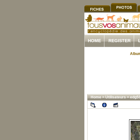
HOME
REGISTER
Album
Home
>
Utilisateurs
>
edg5