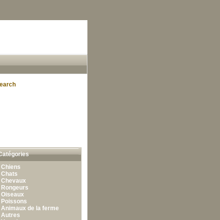
earch
Catégories
•
Chiens
•
Chats
•
Chevaux
•
Rongeurs
•
Oiseaux
•
Poissons
•
Animaux de la ferme
•
Autres