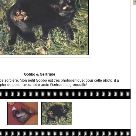
Gobbo & Gertrude
de sorcière. Mon petit Gobbo est très photogénique; pour cette photo, il a
pter de poser avec notre amie Gertrude la grenouille!