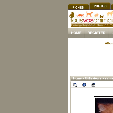
HOME
REGISTER
Album
Home
>
Utilisateurs
>
sama