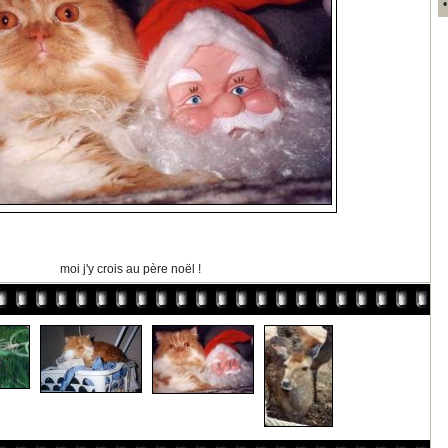
moi j'y crois au père noël !