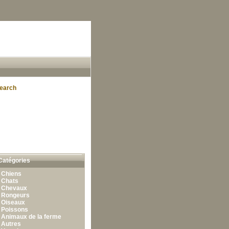
earch
Catégories
•
Chiens
•
Chats
•
Chevaux
•
Rongeurs
•
Oiseaux
•
Poissons
•
Animaux de la ferme
•
Autres