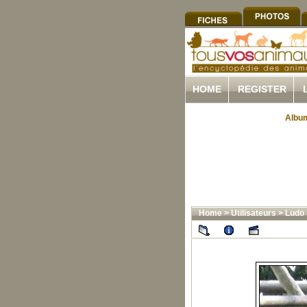
HOME
REGISTER
Album
Home
>
Utilisateurs
>
Ludo