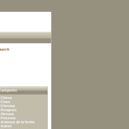
earch
Catégories
•
Chiens
•
Chats
•
Chevaux
•
Rongeurs
•
Oiseaux
•
Poissons
•
Animaux de la ferme
•
Autres