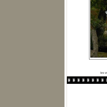
les vo