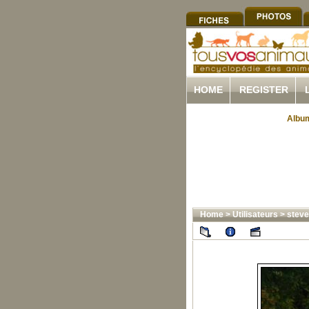
HOME
REGISTER
Album
Home
>
Utilisateurs
>
steve