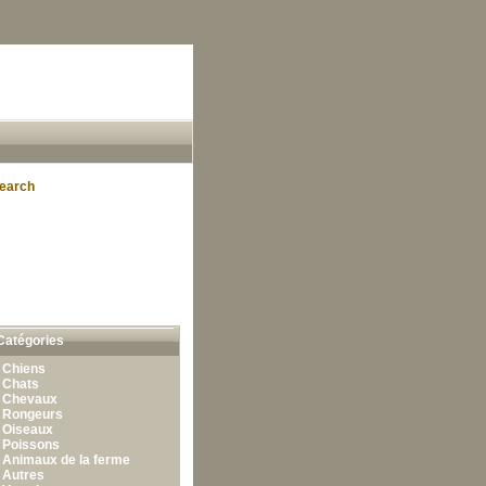
earch
Catégories
•
Chiens
•
Chats
•
Chevaux
•
Rongeurs
•
Oiseaux
•
Poissons
•
Animaux de la ferme
•
Autres