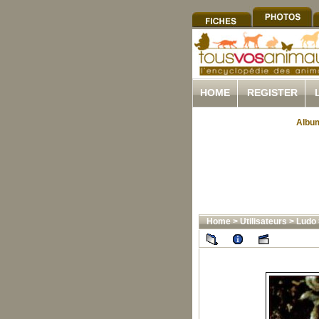
HOME
REGISTER
Album
Home
>
Utilisateurs
>
Ludo