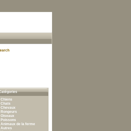
earch
Catégories
•
Chiens
•
Chats
•
Chevaux
•
Rongeurs
•
Oiseaux
•
Poissons
•
Animaux de la ferme
•
Autres