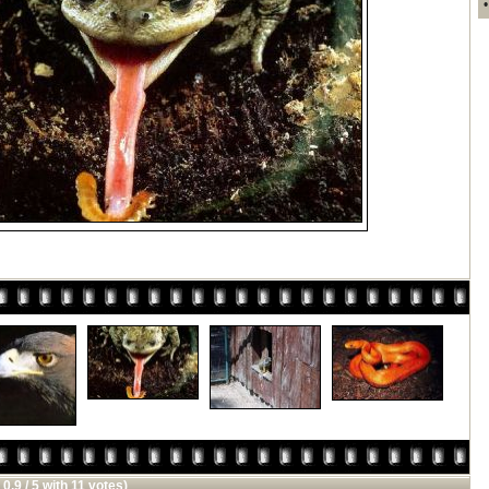
 0.9 / 5 with 11 votes)