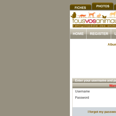
HOME
REGISTER
Album
Enter your username and pa
Warn
Username
Password
I forgot my passwo