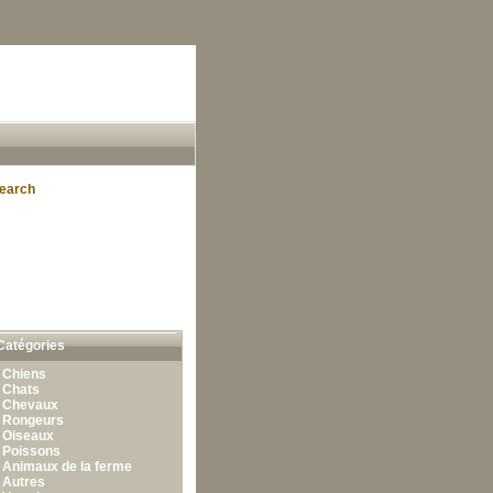
earch
Catégories
•
Chiens
•
Chats
•
Chevaux
•
Rongeurs
•
Oiseaux
•
Poissons
•
Animaux de la ferme
•
Autres