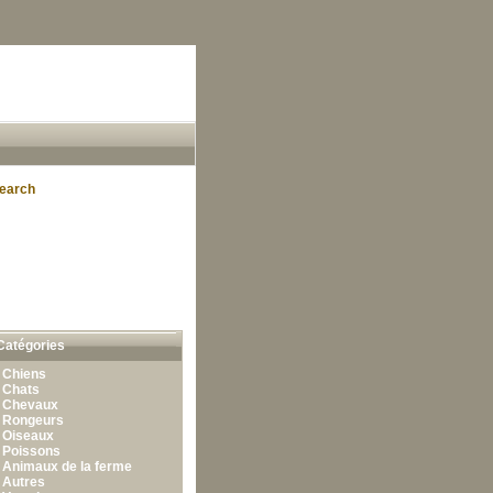
earch
Catégories
•
Chiens
•
Chats
•
Chevaux
•
Rongeurs
•
Oiseaux
•
Poissons
•
Animaux de la ferme
•
Autres