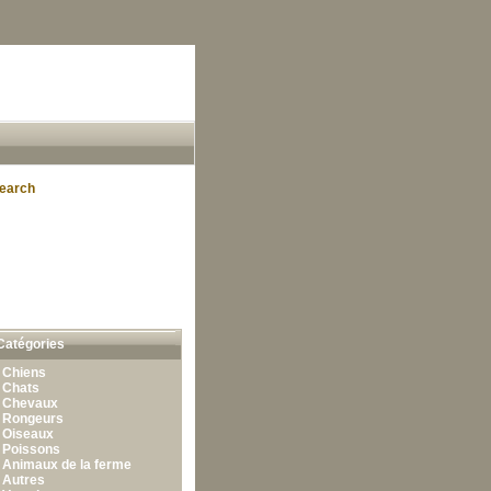
earch
Catégories
•
Chiens
•
Chats
•
Chevaux
•
Rongeurs
•
Oiseaux
•
Poissons
•
Animaux de la ferme
•
Autres