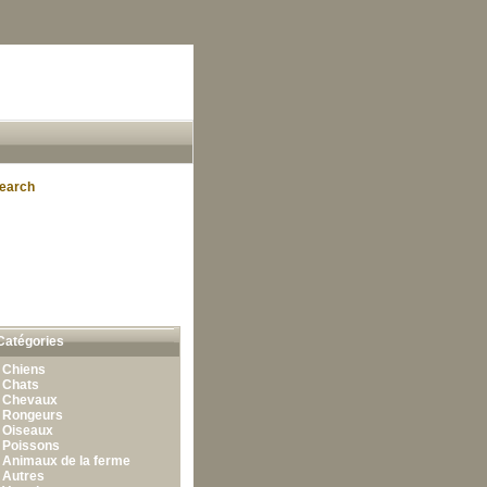
earch
Catégories
•
Chiens
•
Chats
•
Chevaux
•
Rongeurs
•
Oiseaux
•
Poissons
•
Animaux de la ferme
•
Autres