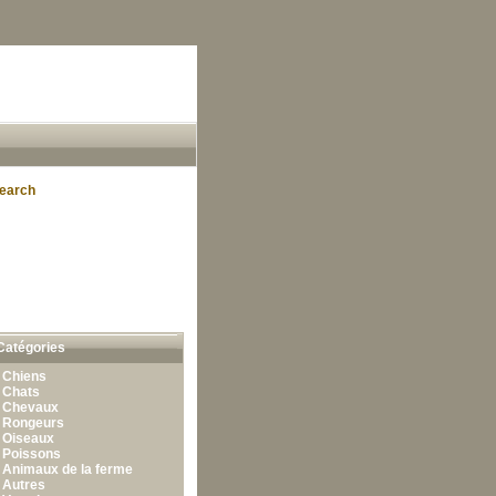
earch
Catégories
•
Chiens
•
Chats
•
Chevaux
•
Rongeurs
•
Oiseaux
•
Poissons
•
Animaux de la ferme
•
Autres