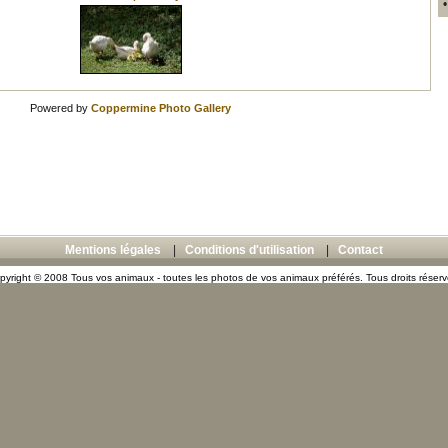
Powered by
Coppermine Photo Gallery
Mentions légales
|
Conditions d'utilisation
|
Contact
pyright © 2008 Tous vos animaux - toutes les photos de vos animaux préférés. Tous droits réserv