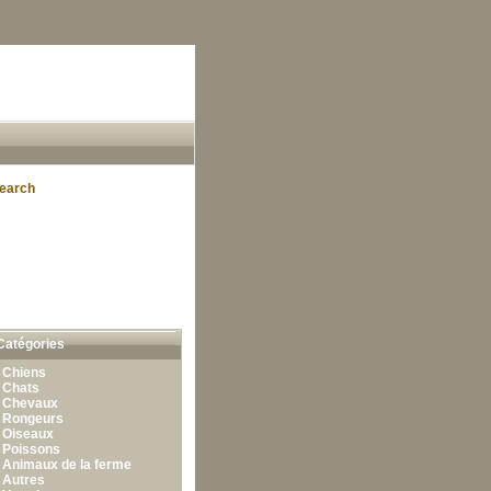
earch
Catégories
•
Chiens
•
Chats
•
Chevaux
•
Rongeurs
•
Oiseaux
•
Poissons
•
Animaux de la ferme
•
Autres