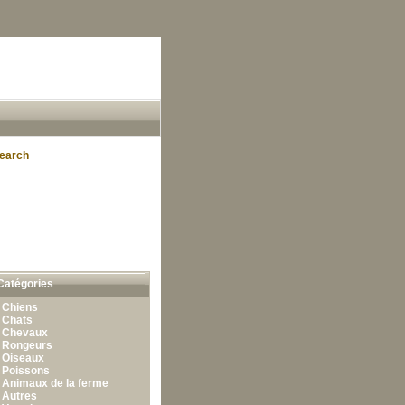
earch
Catégories
•
Chiens
•
Chats
•
Chevaux
•
Rongeurs
•
Oiseaux
•
Poissons
•
Animaux de la ferme
•
Autres