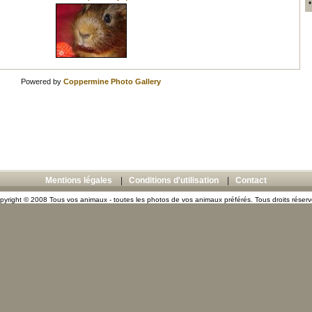
Powered by
Coppermine Photo Gallery
Mentions légales
|
Conditions d'utilisation
|
Contact
pyright © 2008 Tous vos animaux - toutes les photos de vos animaux préférés. Tous droits réserv