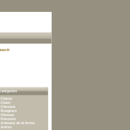
earch
Catégories
•
Chiens
•
Chats
•
Chevaux
•
Rongeurs
•
Oiseaux
•
Poissons
•
Animaux de la ferme
•
Autres