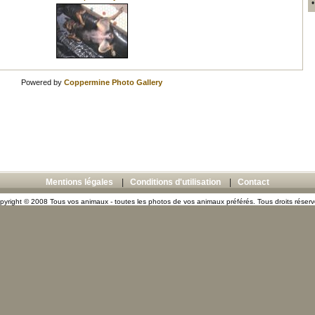
Powered by
Coppermine Photo Gallery
Mentions légales
|
Conditions d'utilisation
|
Contact
pyright © 2008 Tous vos animaux - toutes les photos de vos animaux préférés. Tous droits réserv