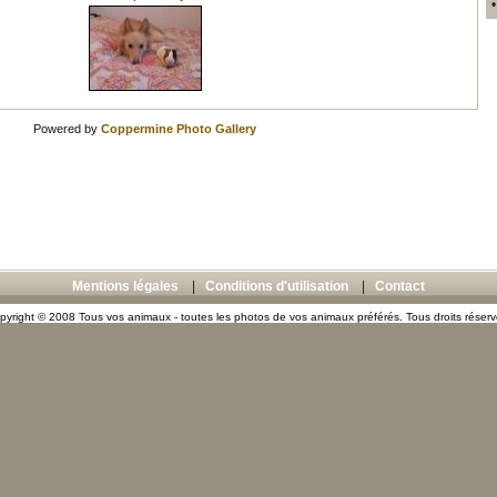
Powered by
Coppermine Photo Gallery
Mentions légales
|
Conditions d'utilisation
|
Contact
pyright © 2008 Tous vos animaux - toutes les photos de vos animaux préférés. Tous droits réserv