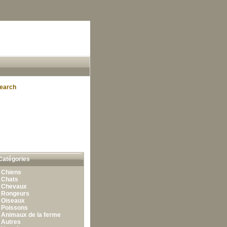
earch
Catégories
•
Chiens
•
Chats
•
Chevaux
•
Rongeurs
•
Oiseaux
•
Poissons
•
Animaux de la ferme
•
Autres