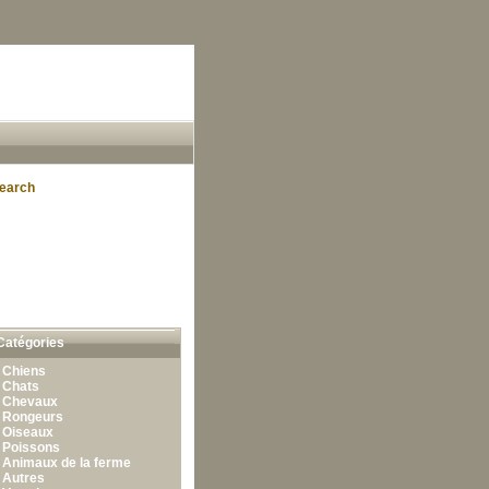
earch
Catégories
•
Chiens
•
Chats
•
Chevaux
•
Rongeurs
•
Oiseaux
•
Poissons
•
Animaux de la ferme
•
Autres