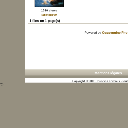
1530 views
lafiatou500
1 files on 1 page(s)
Powered by
Coppermine Phot
Mentions légales
Copyright © 2008 Tous vos animaux - toute
"));