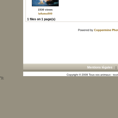
1530 views
lafiatou500
1 files on 1 page(s)
Powered by
Coppermine Phot
Mentions légales
Copyright © 2008 Tous vos animaux - toute
"));