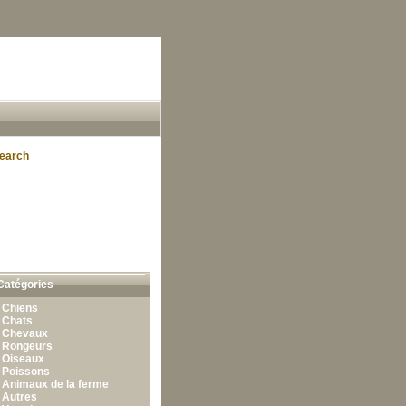
earch
Catégories
•
Chiens
•
Chats
•
Chevaux
•
Rongeurs
•
Oiseaux
•
Poissons
•
Animaux de la ferme
•
Autres