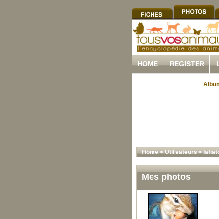
HOME
REGISTER
Album
Home
>
Utilisateurs
>
lafia
Mes photos