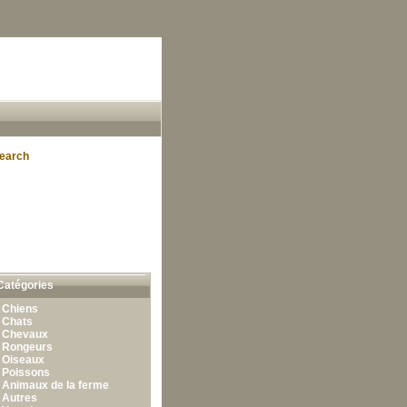
earch
Catégories
•
Chiens
•
Chats
•
Chevaux
•
Rongeurs
•
Oiseaux
•
Poissons
•
Animaux de la ferme
•
Autres