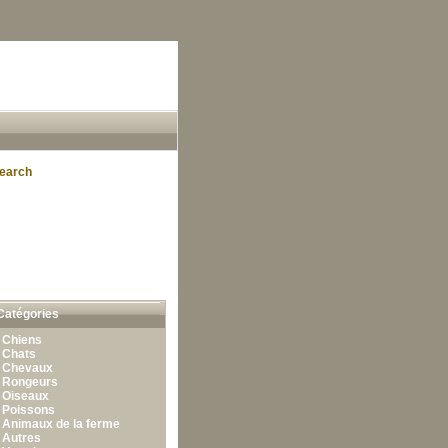
earch
Catégories
•
Chiens
•
Chats
•
Chevaux
•
Rongeurs
•
Oiseaux
•
Poissons
•
Animaux de la ferme
•
Autres