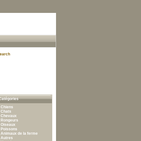
earch
Catégories
•
Chiens
•
Chats
•
Chevaux
•
Rongeurs
•
Oiseaux
•
Poissons
•
Animaux de la ferme
•
Autres