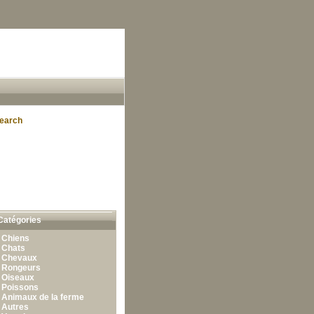
earch
Catégories
•
Chiens
•
Chats
•
Chevaux
•
Rongeurs
•
Oiseaux
•
Poissons
•
Animaux de la ferme
•
Autres