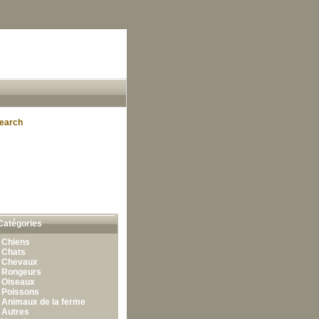
earch
Catégories
•
Chiens
•
Chats
•
Chevaux
•
Rongeurs
•
Oiseaux
•
Poissons
•
Animaux de la ferme
•
Autres