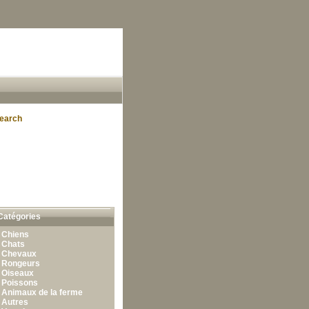
earch
Catégories
•
Chiens
•
Chats
•
Chevaux
•
Rongeurs
•
Oiseaux
•
Poissons
•
Animaux de la ferme
•
Autres