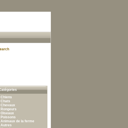
earch
Catégories
•
Chiens
•
Chats
•
Chevaux
•
Rongeurs
•
Oiseaux
•
Poissons
•
Animaux de la ferme
•
Autres