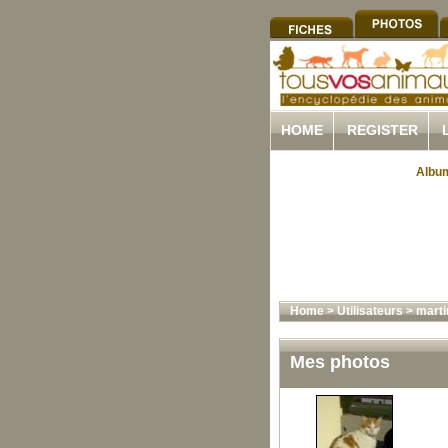
HOME
REGISTER
Album
Home
>
Utilisateurs
>
marti
Mes photos