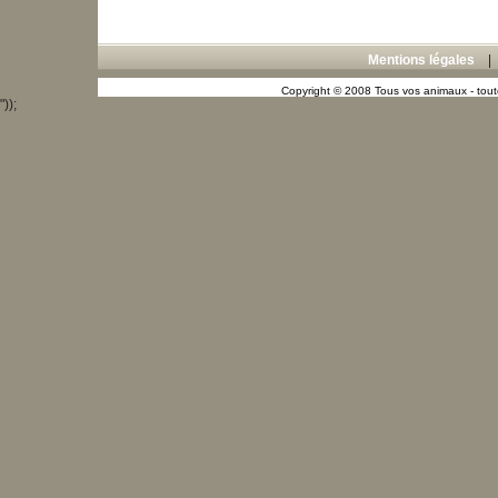
Mentions légales
Copyright © 2008 Tous vos animaux - toute
"));