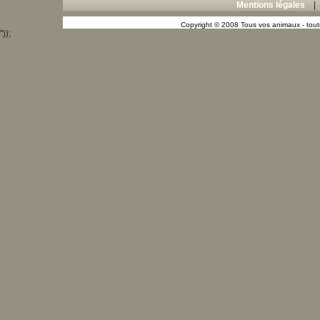
Mentions légales
Copyright © 2008 Tous vos animaux - toute
"));