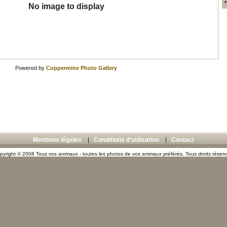
No image to display
Powered by
Coppermine Photo Gallery
Mentions légales
|
Conditions d'utilisation
|
Contact
pyright © 2008 Tous vos animaux - toutes les photos de vos animaux préférés. Tous droits réserv