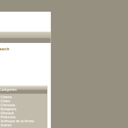
earch
Catégories
•
Chiens
•
Chats
•
Chevaux
•
Rongeurs
•
Oiseaux
•
Poissons
•
Animaux de la ferme
•
Autres