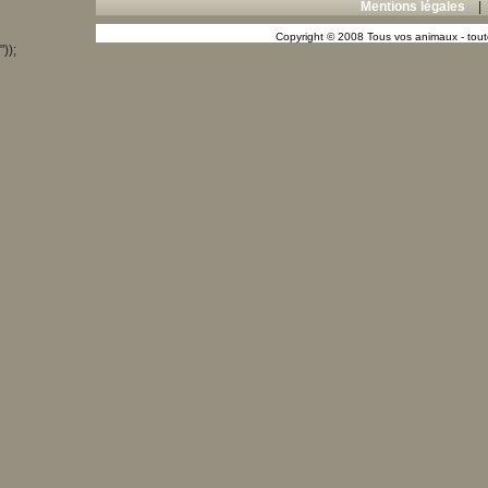
Mentions légales
Copyright © 2008 Tous vos animaux - toute
"));