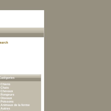
earch
Catégories
•
Chiens
•
Chats
•
Chevaux
•
Rongeurs
•
Oiseaux
•
Poissons
•
Animaux de la ferme
•
Autres