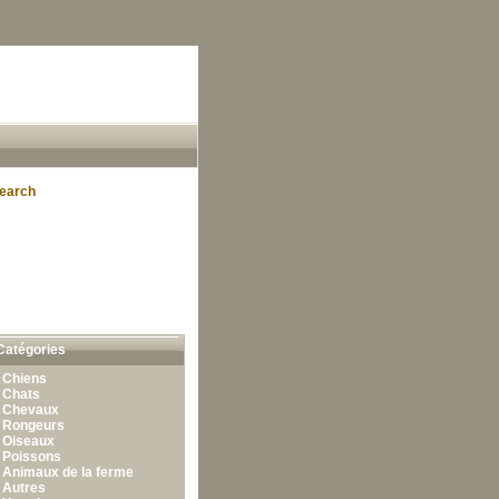
earch
Catégories
•
Chiens
•
Chats
•
Chevaux
•
Rongeurs
•
Oiseaux
•
Poissons
•
Animaux de la ferme
•
Autres