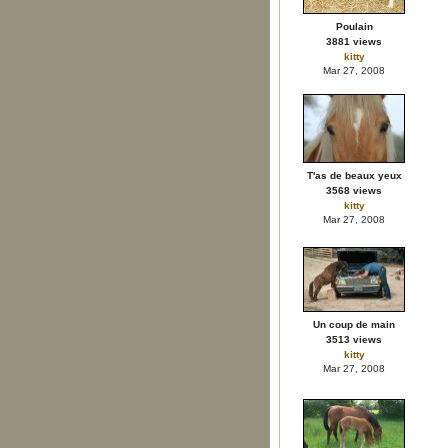
Poulain
3881 views
kitty
Mar 27, 2008
T'as de beaux yeux
3568 views
kitty
Mar 27, 2008
Un coup de main
3513 views
kitty
Mar 27, 2008