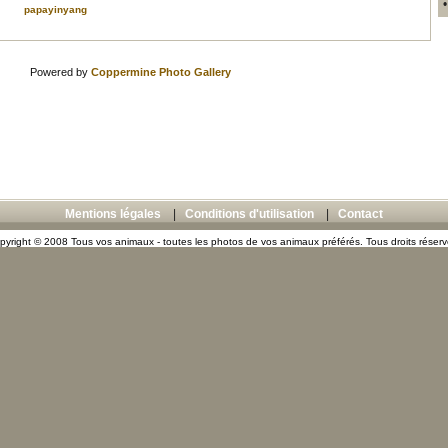
papayinyang
Powered by
Coppermine Photo Gallery
Mentions légales
|
Conditions d'utilisation
|
Contact
pyright © 2008 Tous vos animaux - toutes les photos de vos animaux préférés. Tous droits réserv