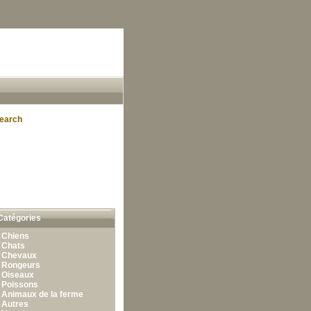
earch
Catégories
•
Chiens
•
Chats
•
Chevaux
•
Rongeurs
•
Oiseaux
•
Poissons
•
Animaux de la ferme
•
Autres