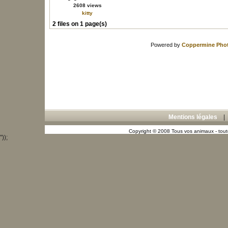
2608 views
kitty
2 files on 1 page(s)
Powered by
Coppermine Phot
Mentions légales
Copyright © 2008 Tous vos animaux - toute
"));