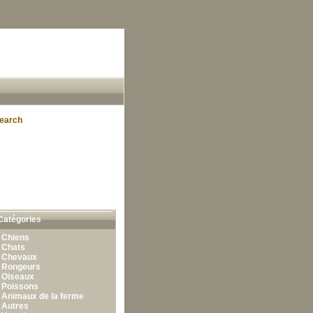
earch
Catégories
•
Chiens
•
Chats
•
Chevaux
•
Rongeurs
•
Oiseaux
•
Poissons
•
Animaux de la ferme
•
Autres