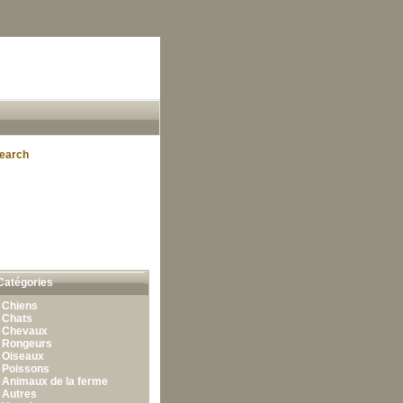
earch
Catégories
•
Chiens
•
Chats
•
Chevaux
•
Rongeurs
•
Oiseaux
•
Poissons
•
Animaux de la ferme
•
Autres