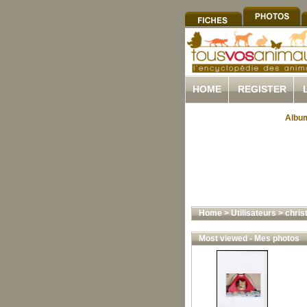
HOME
REGISTER
Album
Home
>
Utilisateurs
>
christ
Most viewed - Mes photos