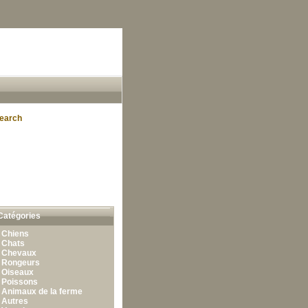
earch
Catégories
•
Chiens
•
Chats
•
Chevaux
•
Rongeurs
•
Oiseaux
•
Poissons
•
Animaux de la ferme
•
Autres