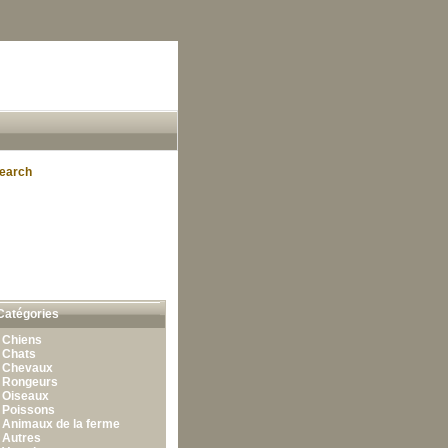
earch
Catégories
•
Chiens
•
Chats
•
Chevaux
•
Rongeurs
•
Oiseaux
•
Poissons
•
Animaux de la ferme
•
Autres