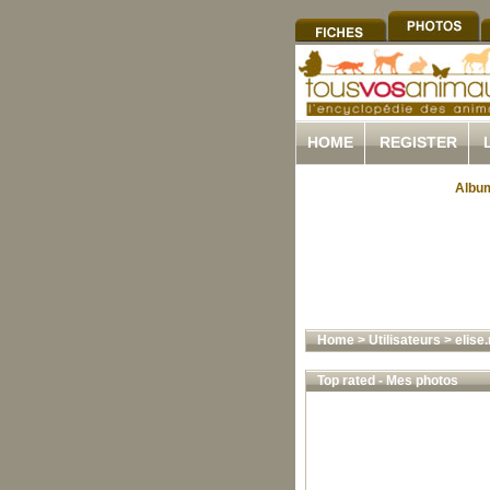
HOME
REGISTER
Album
Home
>
Utilisateurs
>
elise.
Top rated - Mes photos