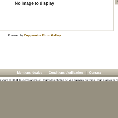
No image to display
Powered by
Coppermine Photo Gallery
Mentions légales
|
Conditions d'utilisation
|
Contact
pyright © 2008 Tous vos animaux - toutes les photos de vos animaux préférés. Tous droits réserv