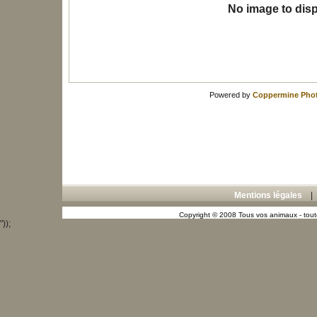
No image to disp
Powered by
Coppermine Phot
Mentions légales
Copyright © 2008 Tous vos animaux - toute
"));