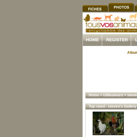
HOME
REGISTER
Album
Home
>
Utilisateurs
>
steve
Top rated - steven's Gallery