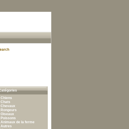
earch
Catégories
•
Chiens
•
Chats
•
Chevaux
•
Rongeurs
•
Oiseaux
•
Poissons
•
Animaux de la ferme
•
Autres