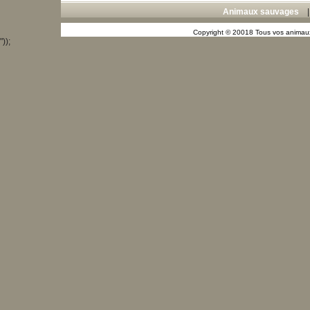
Animaux sauvages
Copyright © 20018 Tous vos animaux
"));