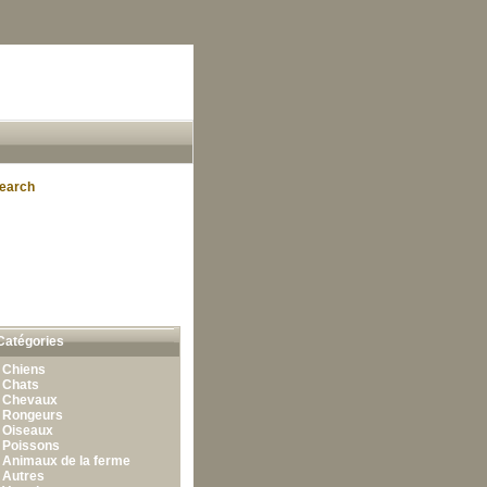
earch
Catégories
•
Chiens
•
Chats
•
Chevaux
•
Rongeurs
•
Oiseaux
•
Poissons
•
Animaux de la ferme
•
Autres