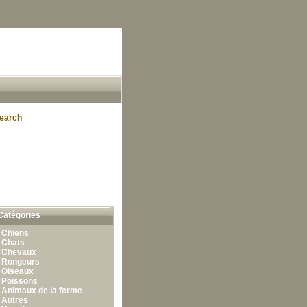
earch
Catégories
•
Chiens
•
Chats
•
Chevaux
•
Rongeurs
•
Oiseaux
•
Poissons
•
Animaux de la ferme
•
Autres