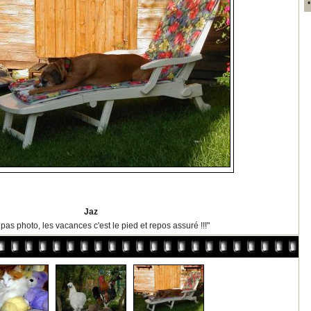
Jaz
a pas photo, les vacances c'est le pied et repos assuré !!!"