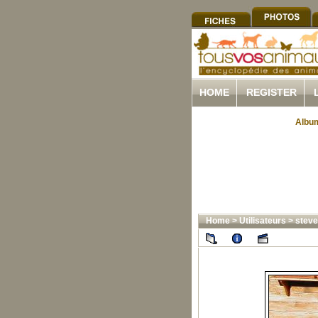
HOME
REGISTER
Album
Home
>
Utilisateurs
>
steve