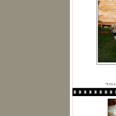
"Il n'y 