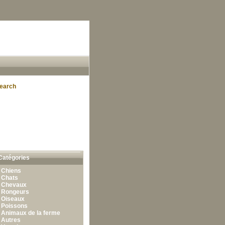
earch
Catégories
•
Chiens
•
Chats
•
Chevaux
•
Rongeurs
•
Oiseaux
•
Poissons
•
Animaux de la ferme
•
Autres