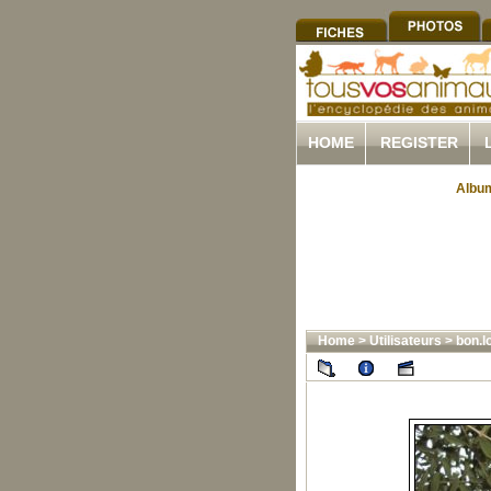
HOME
REGISTER
Album
Home
>
Utilisateurs
>
bon.l