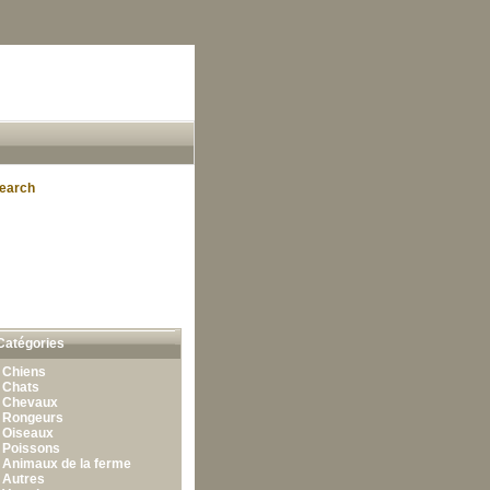
earch
Catégories
•
Chiens
•
Chats
•
Chevaux
•
Rongeurs
•
Oiseaux
•
Poissons
•
Animaux de la ferme
•
Autres