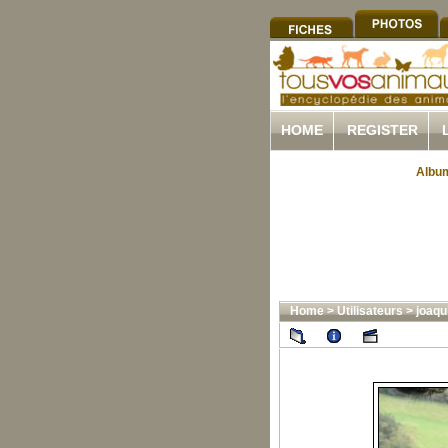
HOME
REGISTER
Album
Home
>
Utilisateurs
>
joaqu