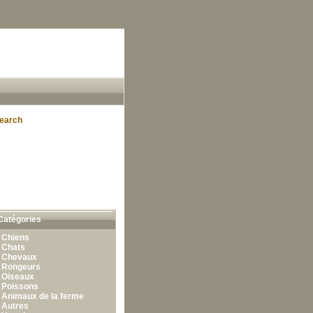
earch
Catégories
•
Chiens
•
Chats
•
Chevaux
•
Rongeurs
•
Oiseaux
•
Poissons
•
Animaux de la ferme
•
Autres