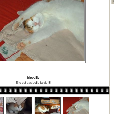
fripouille
Elle est pas belle la vie!!!!