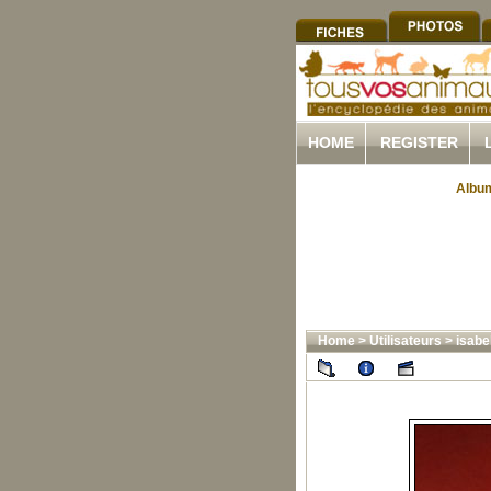
HOME
REGISTER
Album
Home
>
Utilisateurs
>
isabe