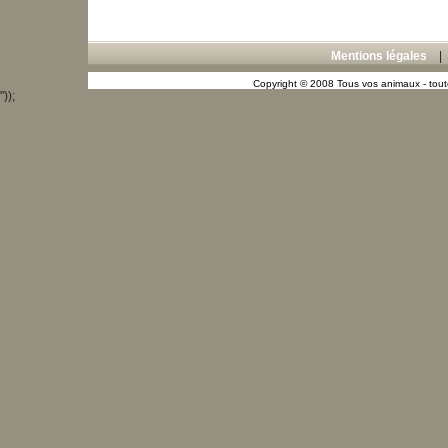
Mentions légales
Copyright © 2008 Tous vos animaux - toute
"));