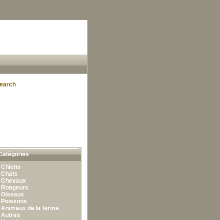
earch
Catégories
•
Chiens
•
Chats
•
Chevaux
•
Rongeurs
•
Oiseaux
•
Poissons
•
Animaux de la ferme
•
Autres