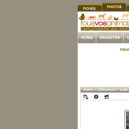
HOME
REGISTER
Album
Home
>
Utilisateurs
>
Ludo