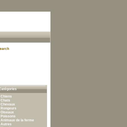
earch
Catégories
•
Chiens
•
Chats
•
Chevaux
•
Rongeurs
•
Oiseaux
•
Poissons
•
Animaux de la ferme
•
Autres