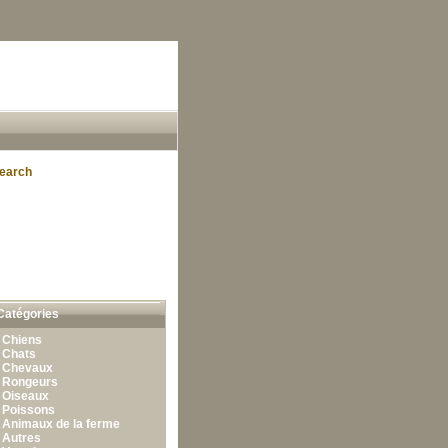
earch
Catégories
•
Chiens
•
Chats
•
Chevaux
•
Rongeurs
•
Oiseaux
•
Poissons
•
Animaux de la ferme
•
Autres