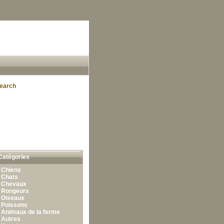
earch
Catégories
•
Chiens
•
Chats
•
Chevaux
•
Rongeurs
•
Oiseaux
•
Poissons
•
Animaux de la ferme
•
Autres