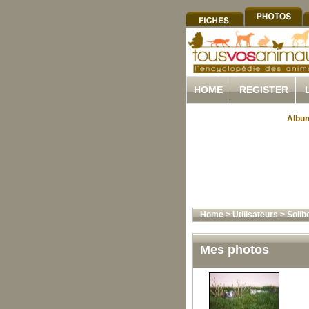
HOME
REGISTER
Album
Home
>
Utilisateurs
>
Solib
Mes photos